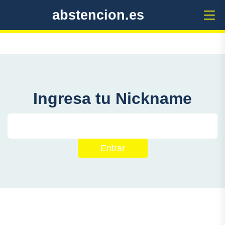
abstencion.es
Ingresa tu Nickname
Entrar